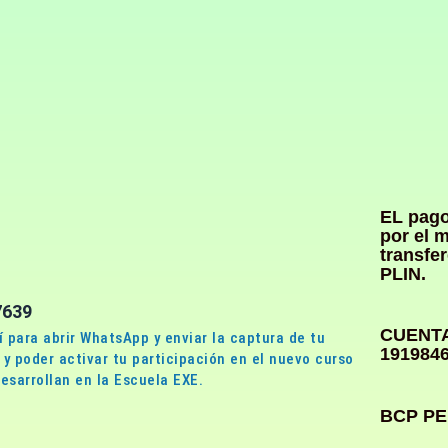
EL pago
por el 
transfe
PLIN.
7639
CUENTA
í para abrir WhatsApp y enviar la captura de tu
191984
y poder activar tu participación en el nuevo curso
esarrollan en la Escuela EXE.
BCP PE