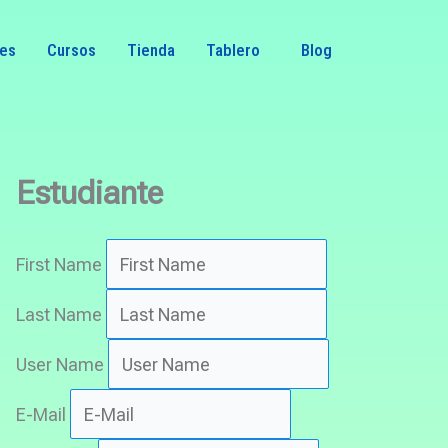
nes
Cursos
Tienda
Tablero
Blog
Estudiante
First Name
Last Name
User Name
E-Mail