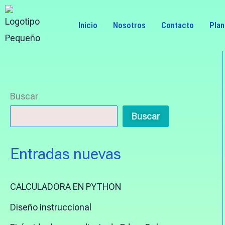
Skip
to
Inicio
Nosotros
Contacto
Pla
content
Buscar
Buscar
Entradas nuevas
CALCULADORA EN PYTHON
Diseño instruccional