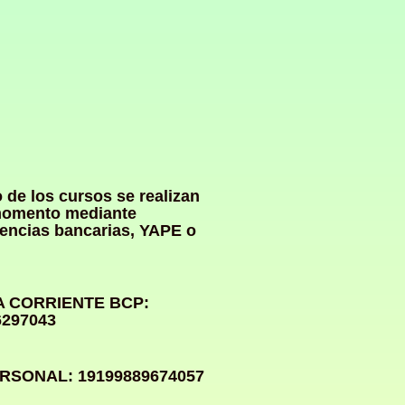
 de los cursos se realizan
momento mediante
rencias bancarias, YAPE o
 CORRIENTE BCP:
6297043
RSONAL: 19199889674057