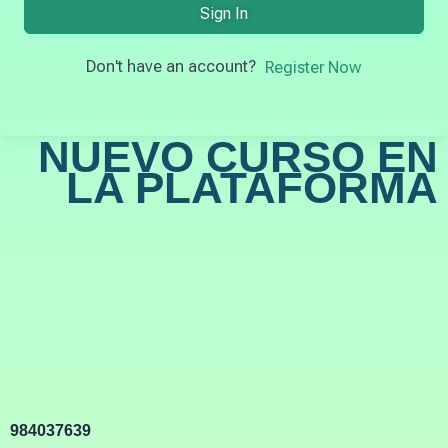
Sign In
Don't have an account?
Register Now
NUEVO CURSO EN
LA PLATAFORMA
984037639