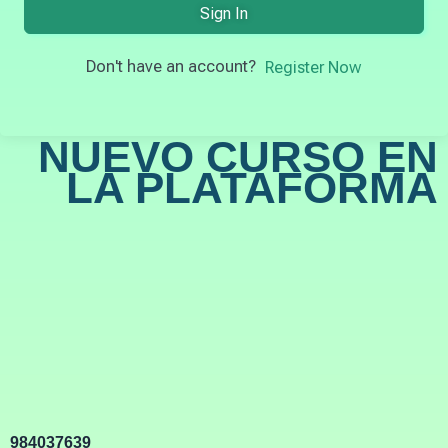
Sign In
Don't have an account?
Register Now
NUEVO CURSO EN
LA PLATAFORMA
984037639