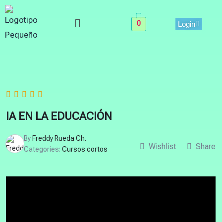
Skip
Menu
to
0
Login
content
IA EN LA EDUCACIÓN
By
Freddy Rueda Ch.
Wishlist
Share
Categories:
Cursos cortos