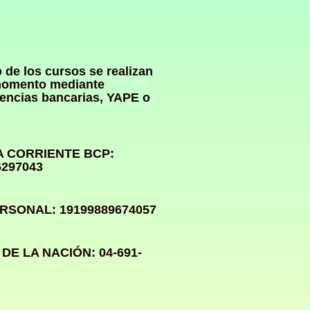
 de los cursos se realizan
momento mediante
rencias bancarias, YAPE o
 CORRIENTE BCP:
6297043
RSONAL: 19199889674057
DE LA NACIÓN: 04-691-