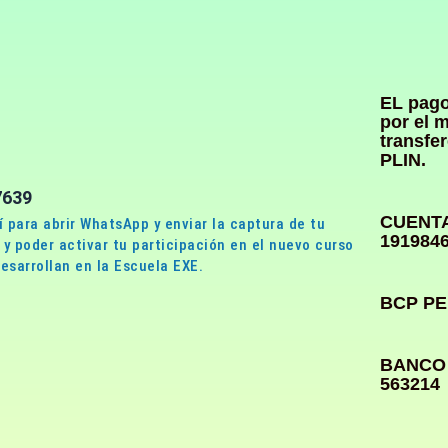
EL pago
por el 
transfe
PLIN.
7639
CUENTA
í para abrir WhatsApp y enviar la captura de tu
191984
y poder activar tu participación en el nuevo curso
esarrollan en la Escuela EXE.
BCP PE
BANCO 
563214