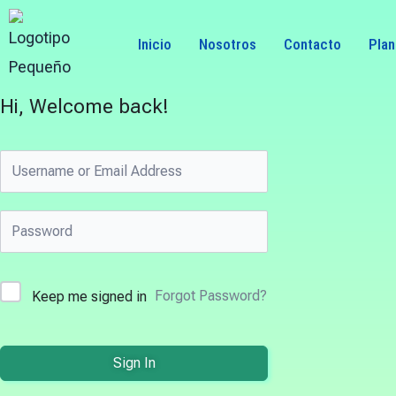
Skip
to
Inicio
Nosotros
Contacto
Pla
content
Hi, Welcome back!
Forgot Password?
Keep me signed in
Sign In