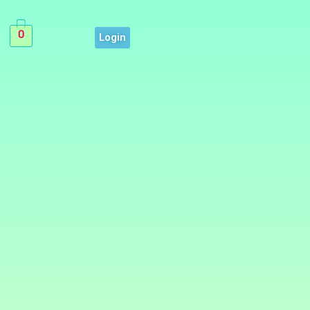
0
Login