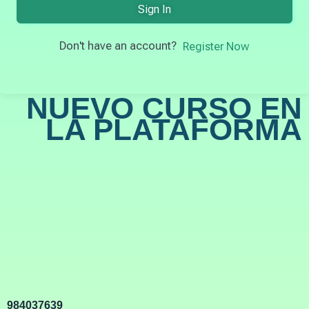
Sign In
Don't have an account?
Register Now
NUEVO CURSO EN
LA PLATAFORMA
984037639