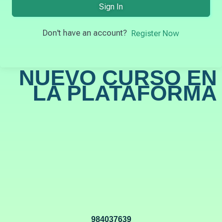
Sign In
Don't have an account?
Register Now
NUEVO CURSO EN
LA PLATAFORMA
984037639