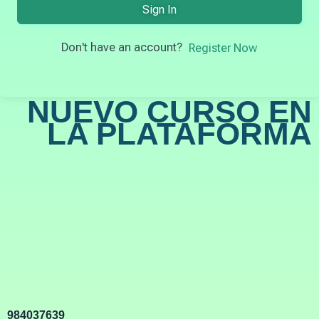
Sign In
Don't have an account?
Register Now
NUEVO CURSO EN
LA PLATAFORMA
984037639