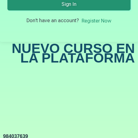
Sign In
Don't have an account?
Register Now
NUEVO CURSO EN
LA PLATAFORMA
984037639