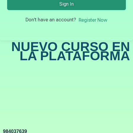
Sign In
Don't have an account?
Register Now
NUEVO CURSO EN
LA PLATAFORMA
984037639