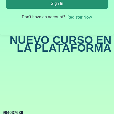
Sign In
Don't have an account?
Register Now
NUEVO CURSO EN
LA PLATAFORMA
984037639