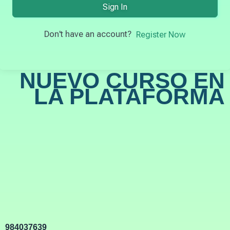
Sign In
Don't have an account?
Register Now
NUEVO CURSO EN
LA PLATAFORMA
984037639