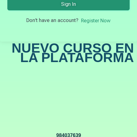
Sign In
Don't have an account?
Register Now
NUEVO CURSO EN
LA PLATAFORMA
984037639