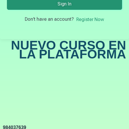
Sign In
Don't have an account?
Register Now
NUEVO CURSO EN
LA PLATAFORMA
984037639