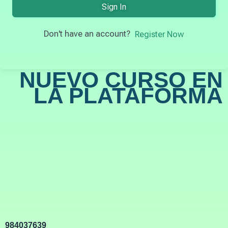
Sign In
Don't have an account?
Register Now
NUEVO CURSO EN
LA PLATAFORMA
984037639