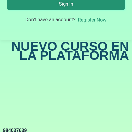
Sign In
Don't have an account?
Register Now
NUEVO CURSO EN
LA PLATAFORMA
984037639