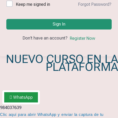
Keep me signed in
Forgot Password?
Sign In
Don't have an account?
Register Now
NUEVO CURSO EN LA
PLATAFORMA
WhatsApp
984037639
Clic aquí para abrir WhatsApp y enviar la captura de tu