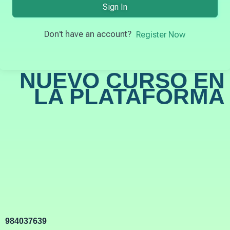
Sign In
Don't have an account?
Register Now
NUEVO CURSO EN
LA PLATAFORMA
984037639