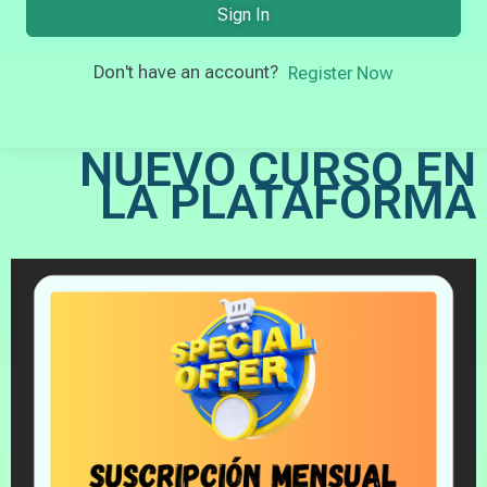
Sign In
Don't have an account?
Register Now
NUEVO CURSO EN
LA PLATAFORMA