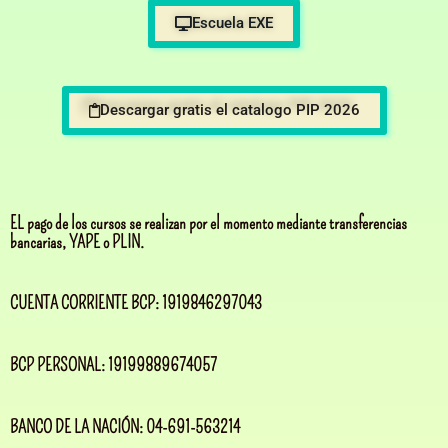
Escuela EXE
Descargar gratis el catalogo PIP 2026
EL pago de los cursos se realizan por el momento mediante transferencias
bancarias, YAPE o PLIN.
CUENTA CORRIENTE BCP: 1919846297043
BCP PERSONAL: 19199889674057
BANCO DE LA NACIÓN: 04-691-563214