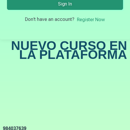
Sign In
Don't have an account?
Register Now
NUEVO CURSO EN
LA PLATAFORMA
984037639