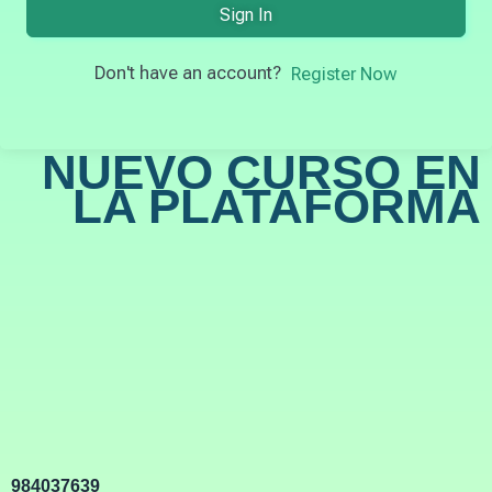
Sign In
Don't have an account?
Register Now
NUEVO CURSO EN
LA PLATAFORMA
984037639