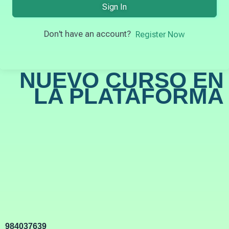
Sign In
Don't have an account?
Register Now
NUEVO CURSO EN
LA PLATAFORMA
984037639