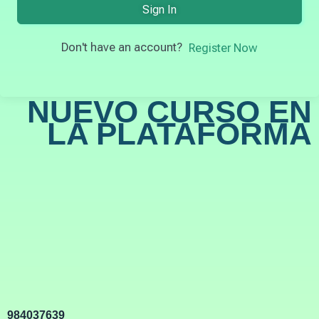
Sign In
Don't have an account?
Register Now
NUEVO CURSO EN
LA PLATAFORMA
984037639