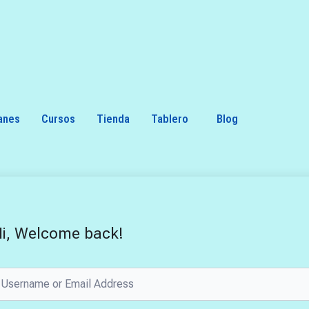
anes
Cursos
Tienda
Tablero
Blog
i, Welcome back!