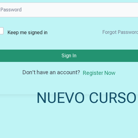
Forgot Passwor
Keep me signed in
Sign In
Don't have an account?
Register Now
NUEVO CURSO