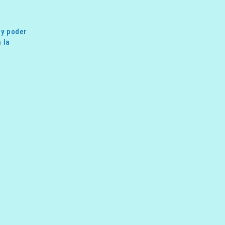
 y poder
 la