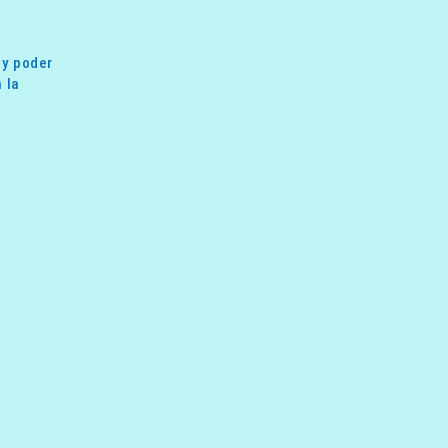
 y poder
 la