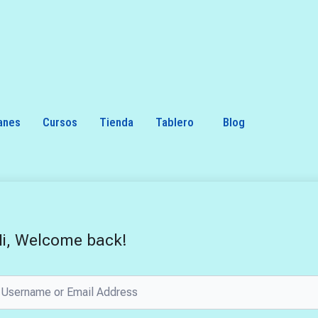
anes
Cursos
Tienda
Tablero
Blog
i, Welcome back!