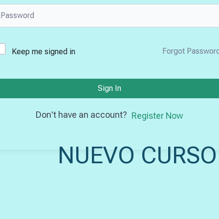
Forgot Passwor
Keep me signed in
Sign In
Don't have an account?
Register Now
NUEVO CURSO