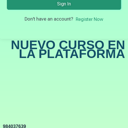
Sign In
Don't have an account?
Register Now
NUEVO CURSO EN
LA PLATAFORMA
984037639