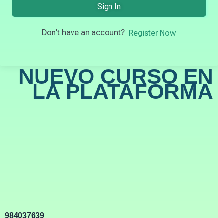
Sign In
Don't have an account?
Register Now
NUEVO CURSO EN
LA PLATAFORMA
984037639