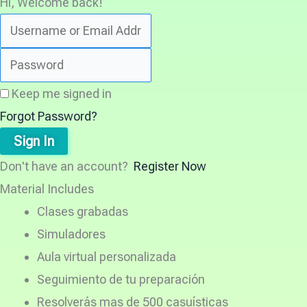
Hi, Welcome back!
Keep me signed in
Forgot Password?
Sign In
Don't have an account?
Register Now
Material Includes
Clases grabadas
Simuladores
Aula virtual personalizada
Seguimiento de tu preparación
Resolverás mas de 500 casuísticas