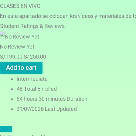
CLASES EN VIVO
En este apartado se colocan los vídeos y materiales de 
Student Ratings & Reviews
No Review Yet
S/
199.00
S/
250.00
Add to cart
Intermediate
48 Total Enrolled
64
hours
30
minutes
Duration
31/07/2026 Last Updated