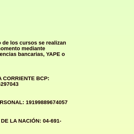
 de los cursos se realizan
momento mediante
rencias bancarias, YAPE o
 CORRIENTE BCP:
6297043
RSONAL: 19199889674057
DE LA NACIÓN: 04-691-