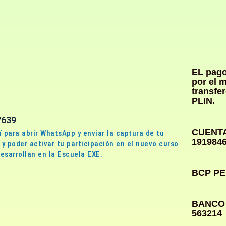
EL pago
por el 
transfe
PLIN.
7639
CUENTA
í para abrir WhatsApp y enviar la captura de tu
191984
y poder activar tu participación en el nuevo curso
esarrollan en la Escuela EXE.
BCP PE
BANCO 
563214