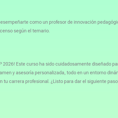
 desempeñarte como un profesor de innovación pedagógi
scenso según el temario.
P 2026! Este curso ha sido cuidadosamente diseñado para
men y asesoría personalizada, todo en un entorno dinámi
tu carrera profesional. ¿Listo para dar el siguiente paso 