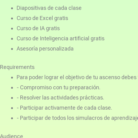
Diapositivas de cada clase
Curso de Excel gratis
Curso de IA gratis
Curso de Inteligencia artificial gratis
Asesoría personalizada
Requirements
Para poder lograr el objetivo de tu ascenso debes 
- Compromiso con tu preparación.
- Resolver las actividades prácticas.
- Participar activamente de cada clase.
- Participar de todos los simulacros de aprendizaj
Audience