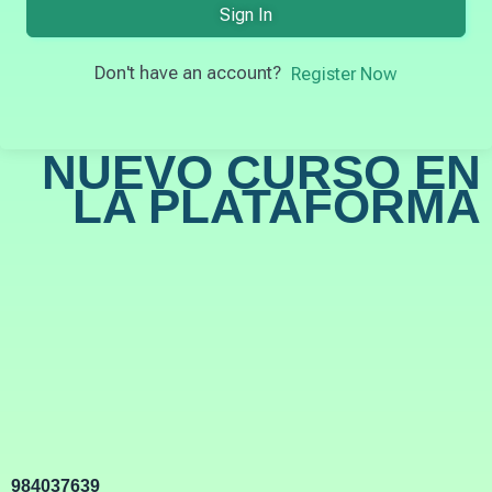
Sign In
Don't have an account?
Register Now
NUEVO CURSO EN
LA PLATAFORMA
984037639