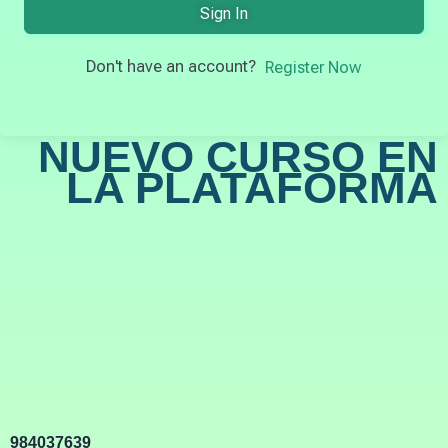
Sign In
Don't have an account?
Register Now
NUEVO CURSO EN
LA PLATAFORMA
984037639