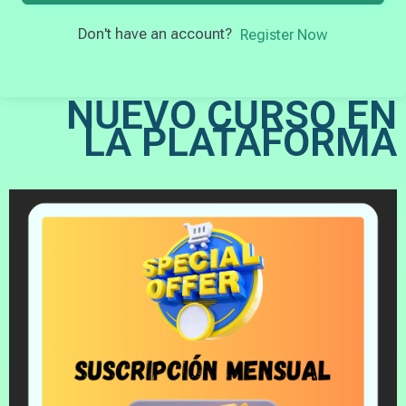
Don't have an account?
Register Now
NUEVO CURSO EN
LA PLATAFORMA