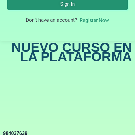
Sign In
Don't have an account?
Register Now
NUEVO CURSO EN
LA PLATAFORMA
984037639