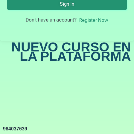
Sign In
Don't have an account?
Register Now
NUEVO CURSO EN
LA PLATAFORMA
984037639