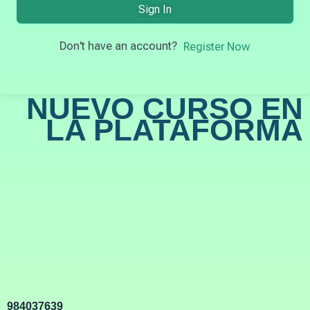
Sign In
Don't have an account?
Register Now
NUEVO CURSO EN
LA PLATAFORMA
984037639