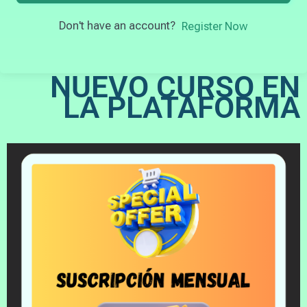
Don't have an account?
Register Now
NUEVO CURSO EN
LA PLATAFORMA