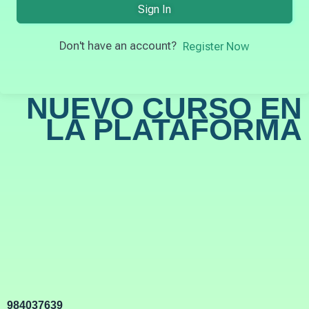
Sign In
Don't have an account?
Register Now
NUEVO CURSO EN
LA PLATAFORMA
984037639