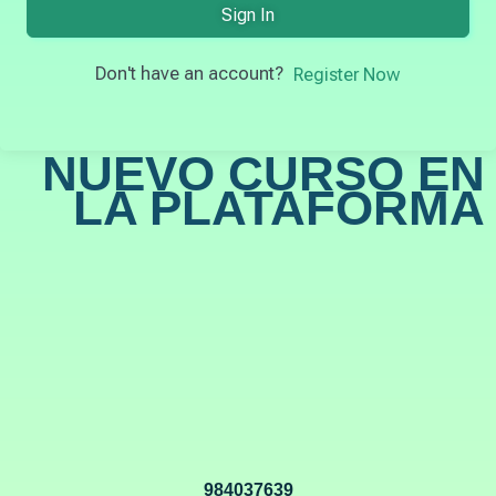
Sign In
Don't have an account?
Register Now
NUEVO CURSO EN
LA PLATAFORMA
984037639