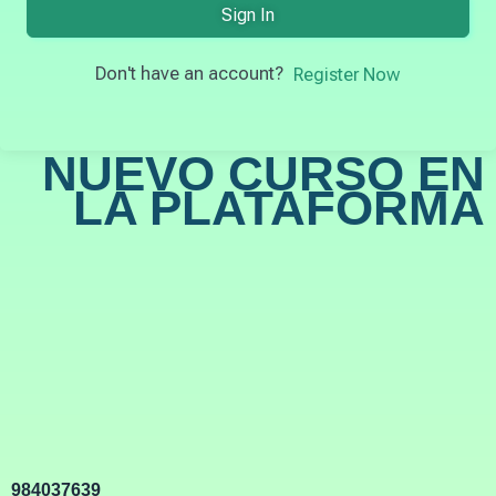
Sign In
Don't have an account?
Register Now
NUEVO CURSO EN
LA PLATAFORMA
984037639