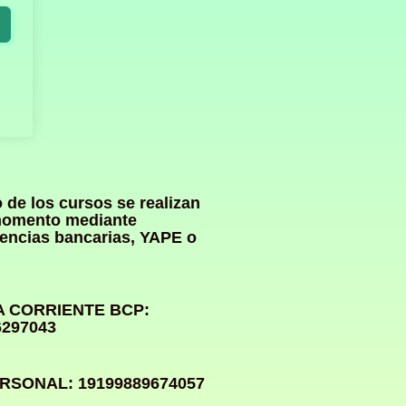
 de los cursos se realizan
momento mediante
rencias bancarias, YAPE o
 CORRIENTE BCP:
6297043
RSONAL: 19199889674057