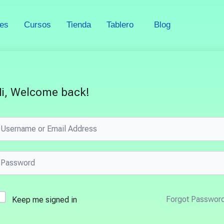
nes
Cursos
Tienda
Tablero
Blog
i, Welcome back!
Forgot Passwor
Keep me signed in