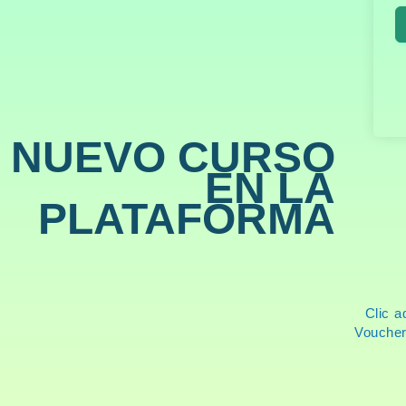
NUEVO CURSO
EN LA
PLATAFORMA
Clic a
Voucher