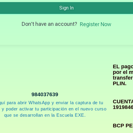
Sign In
Don't have an account?
Register Now
EL pago
por el 
transfe
PLIN.
984037639
CUENTA
quí para abrir WhatsApp y enviar la captura de tu
191984
 y poder activar tu participación en el nuevo curso
que se desarrollan en la Escuela EXE.
BCP PE