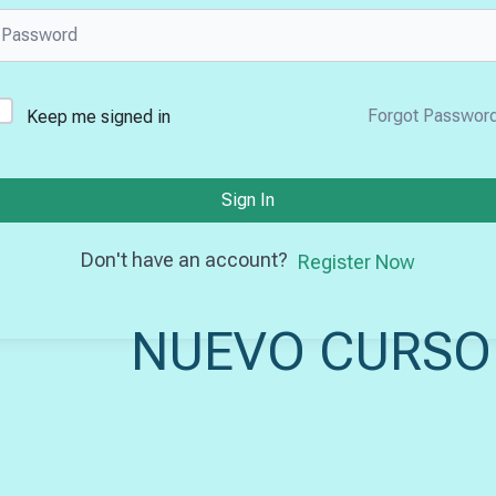
Forgot Passwor
Keep me signed in
Sign In
Don't have an account?
Register Now
NUEVO CURSO