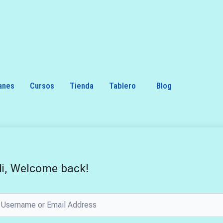
anes
Cursos
Tienda
Tablero
Blog
i, Welcome back!