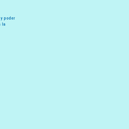
 y poder
 la