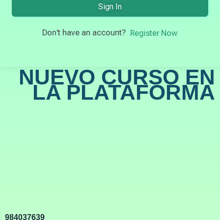
Sign In
Don't have an account?
Register Now
NUEVO CURSO EN
LA PLATAFORMA
984037639