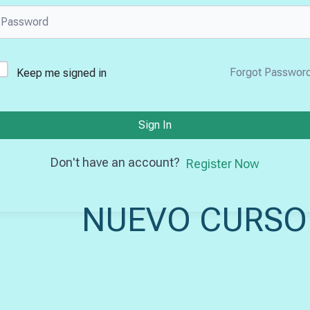
Forgot Passwor
Keep me signed in
Sign In
Don't have an account?
Register Now
NUEVO CURSO