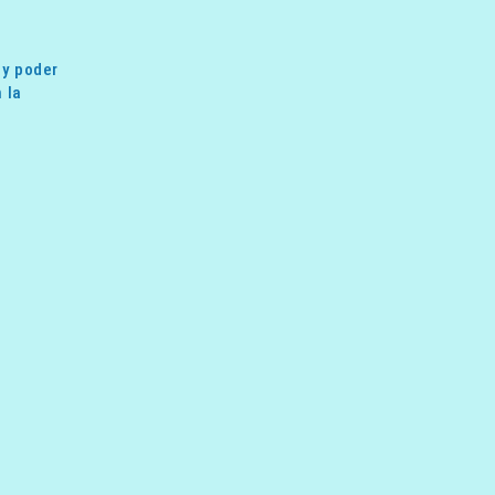
 y poder
 la