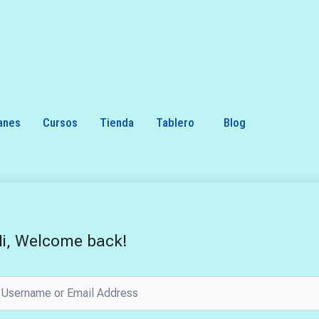
anes
Cursos
Tienda
Tablero
Blog
i, Welcome back!