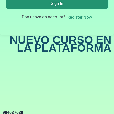
Sign In
Don't have an account?
Register Now
NUEVO CURSO EN
LA PLATAFORMA
984037639