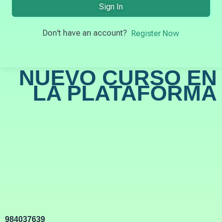
Sign In
Don't have an account?
Register Now
NUEVO CURSO EN
LA PLATAFORMA
984037639