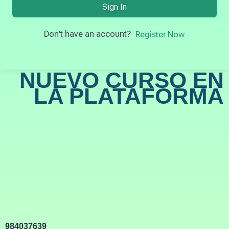
Sign In
Don't have an account?
Register Now
NUEVO CURSO EN
LA PLATAFORMA
984037639