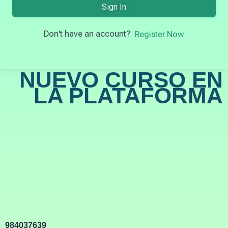
Sign In
Don't have an account?
Register Now
NUEVO CURSO EN
LA PLATAFORMA
984037639