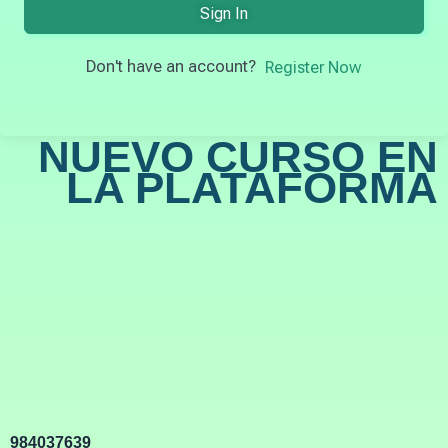
Sign In
Don't have an account?
Register Now
NUEVO CURSO EN
LA PLATAFORMA
984037639