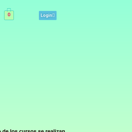
0
Login
 de los cursos se realizan