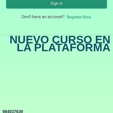
Sign In
Don't have an account?
Register Now
NUEVO CURSO EN
LA PLATAFORMA
984037639