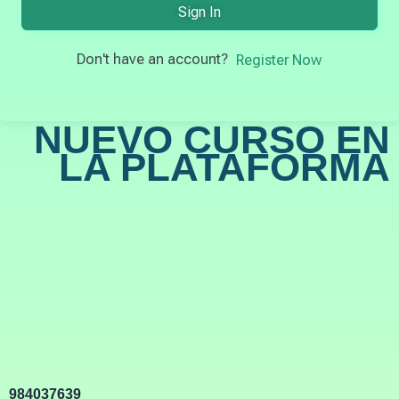
Sign In
Don't have an account?
Register Now
NUEVO CURSO EN
LA PLATAFORMA
984037639